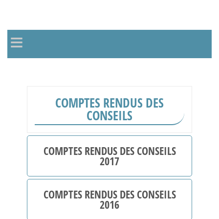
≡
COMPTES RENDUS DES
CONSEILS
COMPTES RENDUS DES CONSEILS
2017
06 Février
COMPTES RENDUS DES CONSEILS
09 Janvier
2016