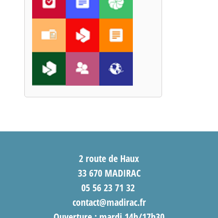
2 route de Haux
33 670 MADIRAC
05 56 23 71 32
contact@madirac.fr
Ouverture : mardi 14h/17h30